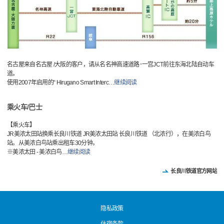
名古屋来自名古屋 /大阪的客户，请从名名神高速道路･一宫JCT前往东海北陆自动车
道。
使用2007年启用的“ Hirugano Smart Interc
…
继续阅读
乘火车/巴士
【乘火车】
JR美浓太田站换乘长良川铁道 JR美浓太田站 长良川铁道 （北浓行），在美浓白鸟
站。从美浓白鸟站乘出租车30分钟。
※美浓太田 - 美浓白鸟
…
继续阅读
长良川铁道官方网站
隐私政策