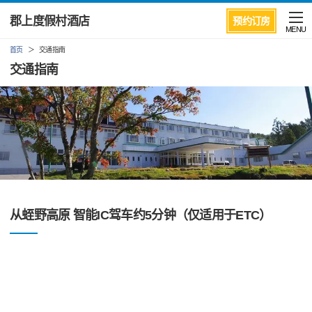
郡上度假村酒店
预约订房
MENU
首页
交通指南
交通指南
从蛭野高原 智能IC驾车约5分钟（仅适用于ETC）