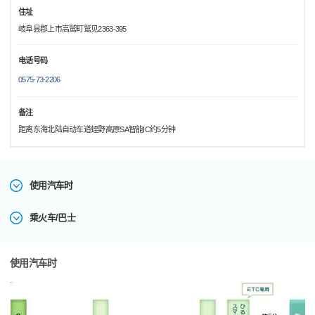
住址
岐阜县郡上市高鹫町鹫见2363-395
电话号码
0575-73-2206
备注
距离东海北陆自动车道蛭野高原SA智能IC约5分钟
使用汽车时
乘火车/巴士
使用汽车时