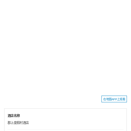
在地图APP上观看
酒店名称
郡上度假村酒店