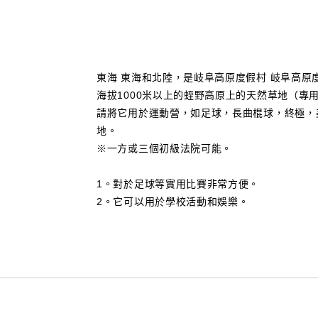
東海 東海和北陸，是岐阜高原度假村 岐阜高原
海拔1000米以上的蛭野高原上的天然草地（專用）。
請將它用於運動營，如足球，長曲棍球，終極，
地。
※一方或三個初級法院可能。
1。對於足球等實用比賽非常方便。
2。它可以用於學校活動和娛樂。