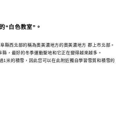
的“白色教室”。
於岐阜縣西北部的稱為奧美濃地方的奧美濃地方 郡上市北部。
岐阜縣，最好的冬季運動聖地和它正在變得越來越多。
過1米的積雪，因此您可以在此附近獨自學習雪質和積雪的