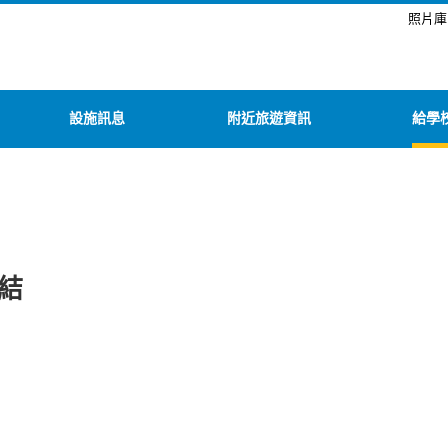
照片庫
設施訊息
附近旅遊資訊
給學
結