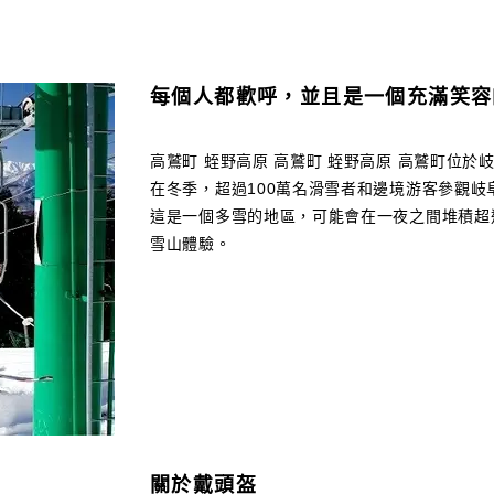
每個人都歡呼，並且是一個充滿笑容
高鷲町 蛭野高原 高鷲町 蛭野高原 高鷲町位
在冬季，超過100萬名滑雪者和邊境游客參觀
這是一個多雪的地區，可能會在一夜之間堆積超
雪山體驗。
關於戴頭盔