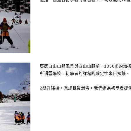
廣袤白山山脈風景與白山山脈前，1050米的海
所滑雪學校。初學者的課程的確定性來自摺紙。
2雙升降機，完成租賃滑雪。我們還為初學者提