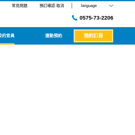
常見問題
預訂確認·取消
language
0575-73-2206
校的官員
運動預約
預約訂房