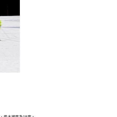
，最大坡度為18度。