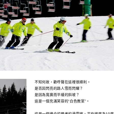
不知何故，歡呼聲在這裡很順利。
是否因閃亮的路人雪而閃耀？
是因為寬廣而平緩的斜坡？
這是一個充滿笑容的“白色教室”。
這是一個適合初學者的滑雪坡，平均坡度為10度