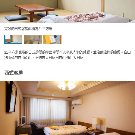
寬敞的日式客房面積為21平方米
21平方米寬敞的日式房間的平面空間可以平息人們的感受，並治療旅程的疲憊。白山
別山遠的白山別山，不妨去大日岳日白山別山 大日岳
西式客房