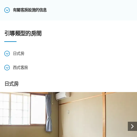
有關客房設施的信息
引導類型的房間
日式房
西式客房
日式房