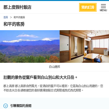
郡上度假村飯店
預約訂房
MENU
首頁
和平的客房
和平的客房
白山連邦
壯觀的景色從窗戶看到白山別山和大大日岳。
郡上高原 郡上高原自然風光，從酒店的窗戶可以看到，它是為白山別山而建的，您
不妨去大日岳 請根據您的喜好選擇放鬆日式房間或西式西式房間。
引導類型的房間