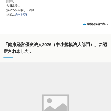
・肝試し
・大日岳登山
・魚のつかみ取り・釣り
・林業
…
続きを読む
学校関係者の方へ
「健康経営優良法人2026（中小規模法人部門）」に認
定されました。