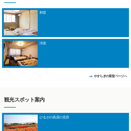
和室
洋室
やすらぎの客室ページへ
観光スポット案内
ひるがの高原の見所