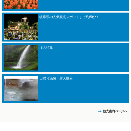
岐阜県の人気観光スポットまで約60分！
滝の特集
日帰り温泉・露天風呂
観光案内ページへ