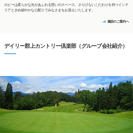
ロビーは柔らかな光があふれる憩いのスペース。さりげないこだわりを持つインテ
リアときめ細やかな心配りでみなさまをお迎えいたします。
施設のご案内へ
デイリー郡上カントリー倶楽部（グループ会社紹介）