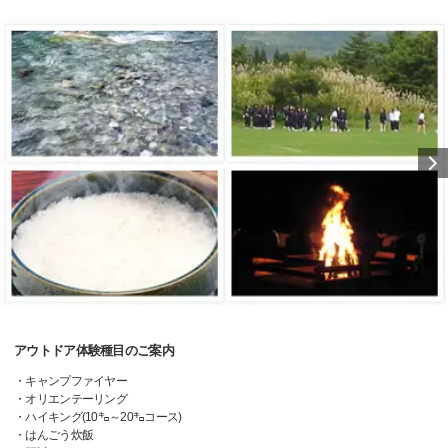
アウトドア体験種目のご案内
・キャンプファイヤー
・オリエンテーリング
・ハイキング(10㌔～20㌔コース)
・はんごう炊飯