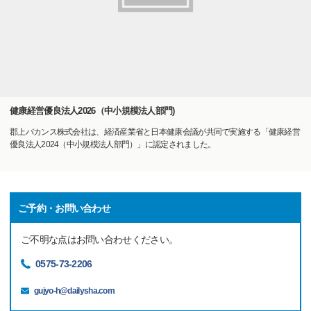
健康経営優良法人2026（中小規模法人部門)
郡上バカンス株式会社は、経済産業省と日本健康会議が共同で実施する「健康経営
優良法人2024（中小規模法人部門）」に認定されました。
ご予約・お問い合わせ
ご不明な点はお問い合わせください。
0575-73-2206
gujyo-h@dailysha.com