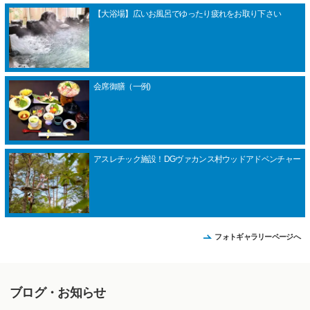
【大浴場】広いお風呂でゆったり疲れをお取り下さい
会席御膳（一例)
アスレチック施設！DGヴァカンス村ウッドアドベンチャー
フォトギャラリーページへ
ブログ・お知らせ