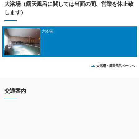
大浴場（露天風呂に関しては当面の間、営業を休止致
します）
大浴場
大浴場・露天風呂ページへ
交通案内