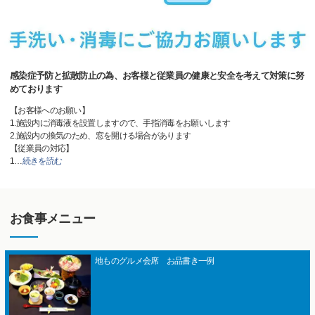
感染症予防と拡散防止の為、お客様と従業員の健康と安全を考えて対策に努
めております
【お客様へのお願い】
1.施設内に消毒液を設置しますので、手指消毒をお願いします
2.施設内の換気のため、窓を開ける場合があります
【従業員の対応】
1
…
続きを読む
お食事メニュー
地ものグルメ会席 お品書き一例