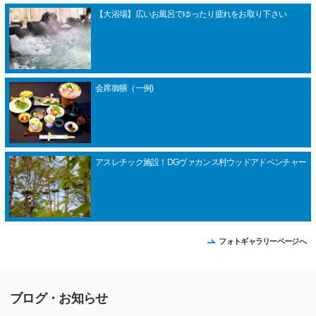
【大浴場】広いお風呂でゆったり疲れをお取り下さい
会席御膳（一例)
アスレチック施設！DGヴァカンス村ウッドアドベンチャー
フォトギャラリーページへ
ブログ・お知らせ