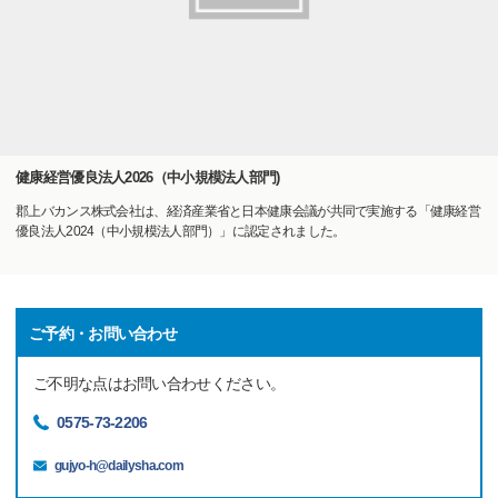
健康経営優良法人2026（中小規模法人部門)
郡上バカンス株式会社は、経済産業省と日本健康会議が共同で実施する「健康経営
優良法人2024（中小規模法人部門）」に認定されました。
ご予約・お問い合わせ
ご不明な点はお問い合わせください。
0575-73-2206
gujyo-h@dailysha.com