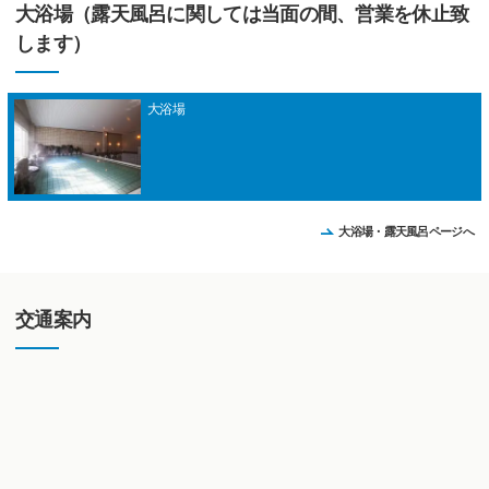
大浴場（露天風呂に関しては当面の間、営業を休止致
します）
大浴場
大浴場・露天風呂ページへ
交通案内