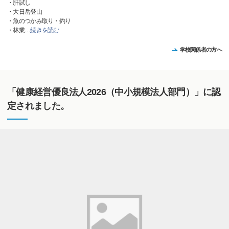
・肝試し
・大日岳登山
・魚のつかみ取り・釣り
・林業
…
続きを読む
学校関係者の方へ
「健康経営優良法人2026（中小規模法人部門）」に認
定されました。