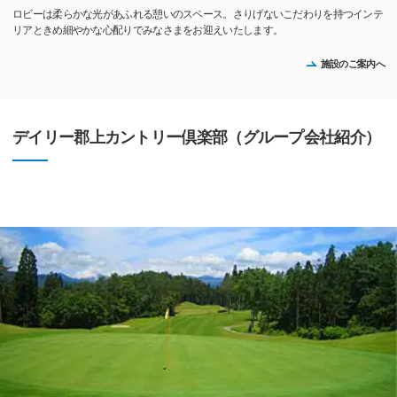
ロビーは柔らかな光があふれる憩いのスペース。さりげないこだわりを持つインテ
リアときめ細やかな心配りでみなさまをお迎えいたします。
施設のご案内へ
デイリー郡上カントリー倶楽部（グループ会社紹介）