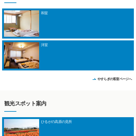
和室
洋室
やすらぎの客室ページへ
観光スポット案内
ひるがの高原の見所