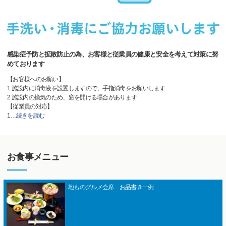
感染症予防と拡散防止の為、お客様と従業員の健康と安全を考えて対策に努
めております
【お客様へのお願い】
1.施設内に消毒液を設置しますので、手指消毒をお願いします
2.施設内の換気のため、窓を開ける場合があります
【従業員の対応】
1
…
続きを読む
お食事メニュー
地ものグルメ会席 お品書き一例