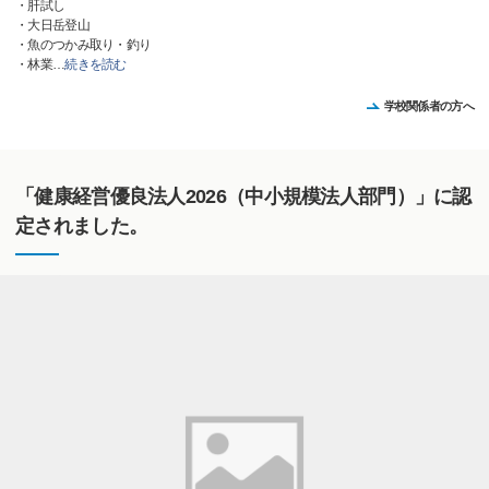
・肝試し
・大日岳登山
・魚のつかみ取り・釣り
・林業
…
続きを読む
学校関係者の方へ
「健康経営優良法人2026（中小規模法人部門）」に認
定されました。