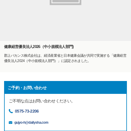
健康経営優良法人2026（中小規模法人部門)
郡上バカンス株式会社は、経済産業省と日本健康会議が共同で実施する「健康経営
優良法人2024（中小規模法人部門）」に認定されました。
ご予約・お問い合わせ
ご不明な点はお問い合わせください。
0575-73-2206
gujyo-h@dailysha.com