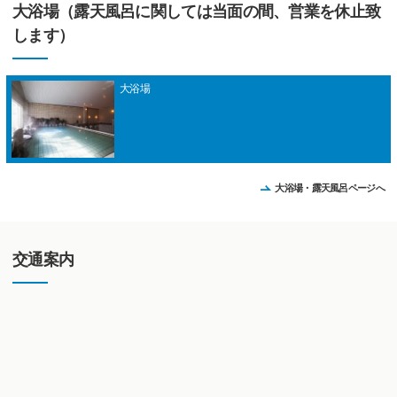
大浴場（露天風呂に関しては当面の間、営業を休止致
します）
大浴場
大浴場・露天風呂ページへ
交通案内