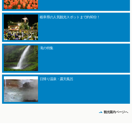
岐阜県の人気観光スポットまで約60分！
滝の特集
日帰り温泉・露天風呂
観光案内ページへ