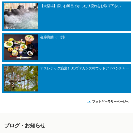
【大浴場】広いお風呂でゆったり疲れをお取り下さい
会席御膳（一例)
アスレチック施設！DGヴァカンス村ウッドアドベンチャー
フォトギャラリーページへ
ブログ・お知らせ