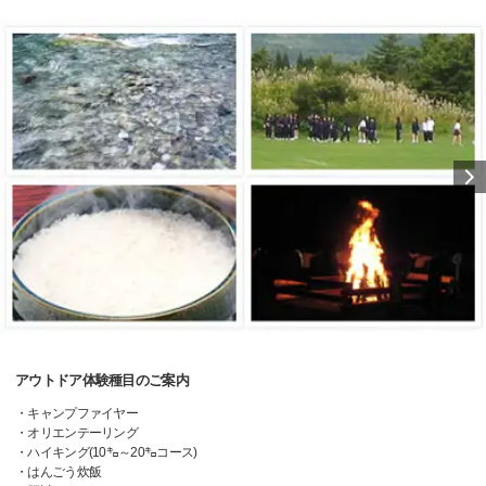
アウトドア体験種目のご案内
・キャンプファイヤー
・オリエンテーリング
・ハイキング(10㌔～20㌔コース)
・はんごう炊飯