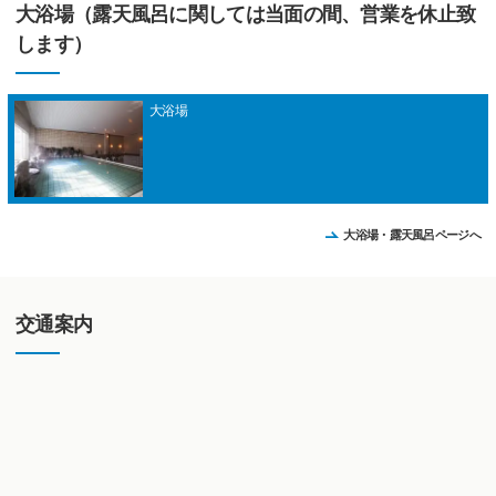
大浴場（露天風呂に関しては当面の間、営業を休止致
します）
大浴場
大浴場・露天風呂ページへ
交通案内