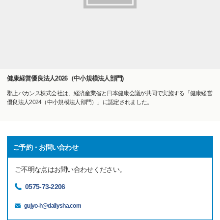
健康経営優良法人2026（中小規模法人部門)
郡上バカンス株式会社は、経済産業省と日本健康会議が共同で実施する「健康経営
優良法人2024（中小規模法人部門）」に認定されました。
ご予約・お問い合わせ
ご不明な点はお問い合わせください。
0575-73-2206
gujyo-h@dailysha.com