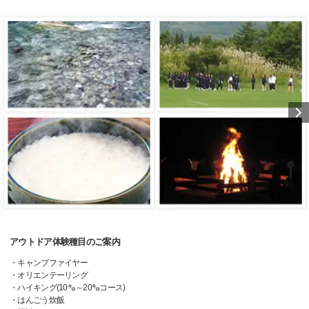
アウトドア体験種目のご案内
・キャンプファイヤー
・オリエンテーリング
・ハイキング(10㌔～20㌔コース)
・はんごう炊飯