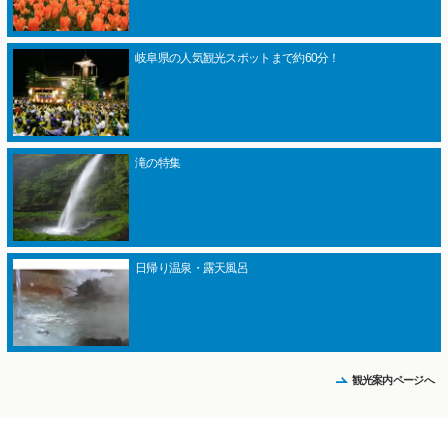
岐阜県の人気観光スポットまで約60分！
滝の特集
日帰り温泉・露天風呂
観光案内ページへ