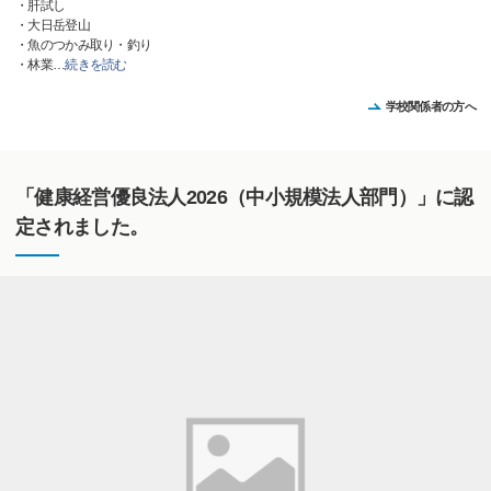
・肝試し
・大日岳登山
・魚のつかみ取り・釣り
・林業
…
続きを読む
学校関係者の方へ
「健康経営優良法人2026（中小規模法人部門）」に認
定されました。