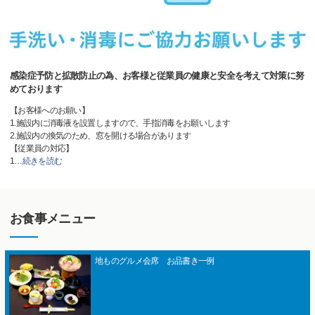
感染症予防と拡散防止の為、お客様と従業員の健康と安全を考えて対策に努
めております
【お客様へのお願い】
1.施設内に消毒液を設置しますので、手指消毒をお願いします
2.施設内の換気のため、窓を開ける場合があります
【従業員の対応】
1
…
続きを読む
お食事メニュー
地ものグルメ会席 お品書き一例