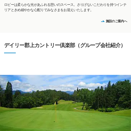
ロビーは柔らかな光があふれる憩いのスペース。さりげないこだわりを持つインテ
リアときめ細やかな心配りでみなさまをお迎えいたします。
施設のご案内へ
デイリー郡上カントリー倶楽部（グループ会社紹介）