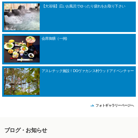
【大浴場】広いお風呂でゆったり疲れをお取り下さい
会席御膳（一例)
アスレチック施設！DGヴァカンス村ウッドアドベンチャー
フォトギャラリーページへ
ブログ・お知らせ