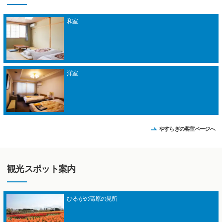
和室
洋室
やすらぎの客室ページへ
観光スポット案内
ひるがの高原の見所